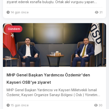
ziyaret ederek esnafla buluştu. Ortak akıl vurgusu yapan
Başkan ...
14 gün önce
31
Gündem
MHP Genel Başkan Yardımcısı Özdemir'den
Kayseri OSB'ye ziyaret
MHP Genel Başkan Yardımcısı ve Kayseri Milletvekili İsmail
Özdemir, Kayseri Organize Sanayi Bölgesi ( Osb ) Yönetim
Kuru...
15 gün önce
30