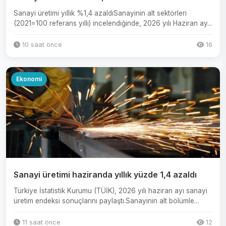
Sanayi üretimi yıllık %1,4 azaldıSanayinin alt sektörleri
(2021=100 referans yıllı) incelendiğinde, 2026 yılı Haziran ay...
10 saat önce
16
Ekonomi
Sanayi üretimi haziranda yıllık yüzde 1,4 azaldı
Türkiye İstatistik Kurumu (TÜİK), 2026 yılı haziran ayı sanayi
üretim endeksi sonuçlarını paylaştı.Sanayinin alt bölümle...
11 saat önce
12