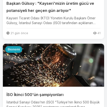
Başkan Gülsoy : "Kayseri'mizin üretim gücü ve
potansiyeli her geçen gün artıyor"
Kayseri Ticaret Odası (KTO) Yönetim Kurulu Başkanı Ömer
Gülsoy, İstanbul Sanayi Odası (İSO) tarafından açıklanan
Türkiy...
21 gün önce
41
Ekonomi
İSO İkinci 500'ün şampiyonları
İstanbul Sanayi Odası'nın (İSO) "Türkiye'nin İkinci 500 Büyük