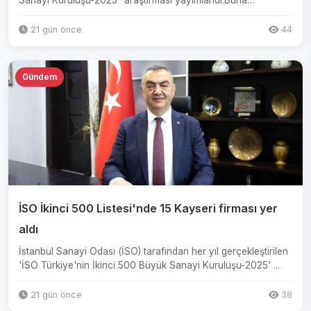
Sanayi Kuruluşu-2025" araştırması yayımlandı.Buna
nazaran,...
21 gün önce
44
Gündem
İSO İkinci 500 Listesi'nde 15 Kayseri firması yer
aldı
İstanbul Sanayi Odası (İSO) tarafından her yıl gerçekleştirilen
'İSO Türkiye'nin İkinci 500 Büyük Sanayi Kuruluşu-2025' ...
21 gün önce
38