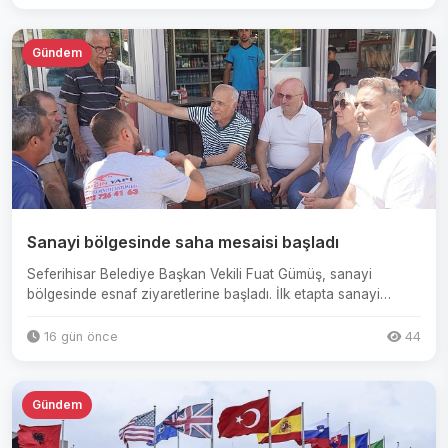
Gündem
Sanayi bölgesinde saha mesaisi başladı
Seferihisar Belediye Başkan Vekili Fuat Gümüş, sanayi
bölgesinde esnaf ziyaretlerine başladı. İlk etapta sanayi
bölgesin...
16 gün önce
44
Gündem