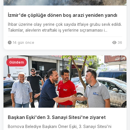
İzmir'de çöplüğe dönen boş arazi yeniden yandı
İhbar üzerine olay yerine çok sayıda itfaiye grubu sevk edildi.
Takımlar, alevlerin etraftaki iş yerlerine sıçramaması i...
14 gün önce
36
Gündem
Başkan Eşki'den 3. Sanayi Sitesi'ne ziyaret
Bornova Belediye Başkanı Ömer Eşki, 3. Sanayi Sitesi’ni