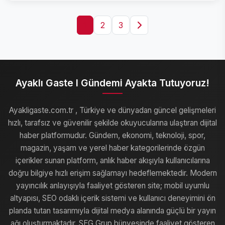
1
2
3
Ayaklı Gaste I Gündemi Ayakta Tutuyoruz!
Ayakligaste.com.tr , Türkiye ve dünyadan güncel gelişmeleri
hızlı, tarafsız ve güvenilir şekilde okuyucularına ulaştıran dijital
haber platformudur. Gündem, ekonomi, teknoloji, spor,
magazin, yaşam ve yerel haber kategorilerinde özgün
içerikler sunan platform, anlık haber akışıyla kullanıcılarına
doğru bilgiye hızlı erişim sağlamayı hedeflemektedir. Modern
yayıncılık anlayışıyla faaliyet gösteren site; mobil uyumlu
altyapısı, SEO odaklı içerik sistemi ve kullanıcı deneyimini ön
planda tutan tasarımıyla dijital medya alanında güçlü bir yayın
ağı oluşturmaktadır. SEG Grup bünyesinde faaliyet gösteren