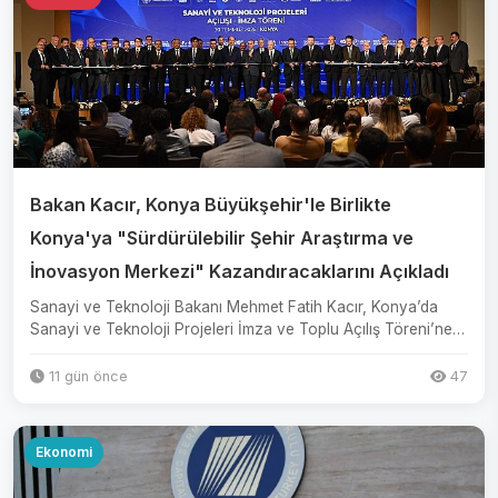
Bakan Kacır, Konya Büyükşehir'le Birlikte
Konya'ya "Sürdürülebilir Şehir Araştırma ve
İnovasyon Merkezi" Kazandıracaklarını Açıkladı
Sanayi ve Teknoloji Bakanı Mehmet Fatih Kacır, Konya’da
Sanayi ve Teknoloji Projeleri İmza ve Toplu Açılış Töreni’ne
kat...
11 gün önce
47
Ekonomi