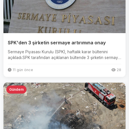
SPK'den 3 şirketin sermaye artırımına onay
Sermaye Piyasası Kurulu (SPK), haftalık karar bültenini
açıkladı.SPK tarafından açıklanan bültende 3 şirketin sermaye
ar...
11 gün önce
28
Gündem