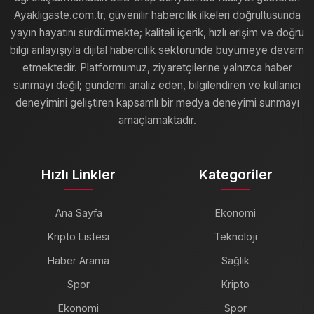
Ayakligaste.com.tr, güvenilir habercilik ilkeleri doğrultusunda
yayın hayatını sürdürmekte; kaliteli içerik, hızlı erişim ve doğru
bilgi anlayışıyla dijital habercilik sektöründe büyümeye devam
etmektedir. Platformumuz, ziyaretçilerine yalnızca haber
sunmayı değil; gündemi analiz eden, bilgilendiren ve kullanıcı
deneyimini geliştiren kapsamlı bir medya deneyimi sunmayı
amaçlamaktadır.
Hızlı Linkler
Kategoriler
Ana Sayfa
Ekonomi
Kripto Listesi
Teknoloji
Haber Arama
Sağlık
Spor
Kripto
Ekonomi
Spor