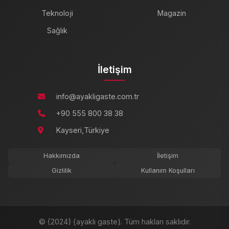
Teknoloji
Magazin
Sağlık
İletişim
info@ayakligaste.com.tr
+90 555 800 38 38
Kayseri,Türkiye
Hakkımızda
İletişim
Gizlilik
Kullanım Koşulları
© {2024} {ayaklı gaste}. Tüm hakları saklıdır.