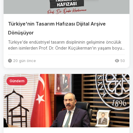
Türkiye'nin Tasarım Hafızası Dijital Arşive
Dönüşüyor
Türkiye'de endüstriyel tasarım disiplininin gelişimine öncülük
eden isimlerden Prof. Dr. Önder Küçükerman'ın yaşamı boyu...
20 gün önce
50
Gündem