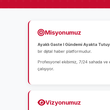
Misyonumuz
Ayaklı Gaste I Gündemi Ayakta Tutuy
bir dijital haber platformudur.
Profesyonel ekibimiz, 7/24 sahada ve ek
çalışıyor.
Vizyonumuz