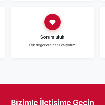
Sorumluluk
Etik değerlere bağlı kalıyoruz.
Bizimle İletişime Geçin