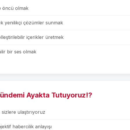
te öncü olmak
rerek yenilikçi çözümler sunmak
leştirilebilir içerikler üretmek
lir bir ses olmak
Gündemi Ayakta Tutuyoruz!?
sizlere ulaştırıyoruz
ektif habercilik anlayışı