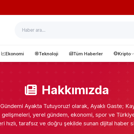
Ekonomi
Teknoloji
Tüm Haberler
Kripto
Hakkımızda
 Gündemi Ayakta Tutuyoruz! olarak, Ayaklı Gaste; Kay
 gelişmeleri, yerel gündem, ekonomi, spor ve Türkiy
ri hızlı, tarafsız ve doğru şekilde sunan dijital haber si