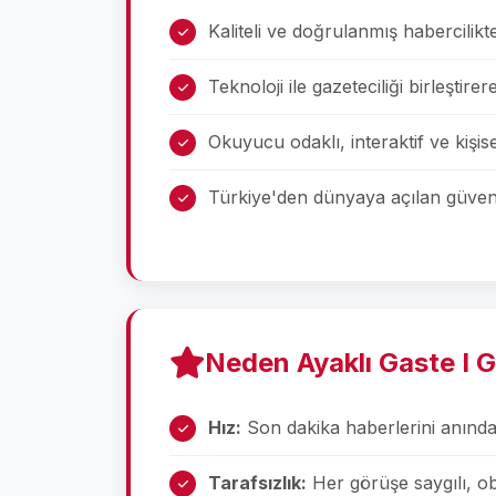
Kaliteli ve doğrulanmış habercilik
Teknoloji ile gazeteciliği birleşti
Okuyucu odaklı, interaktif ve kişisel
Türkiye'den dünyaya açılan güveni
Neden Ayaklı Gaste I 
Hız:
Son dakika haberlerini anında 
Tarafsızlık:
Her görüşe saygılı, obj