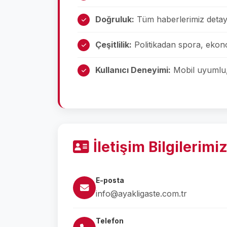
Doğruluk:
Tüm haberlerimiz detay
Çeşitlilik:
Politikadan spora, ekon
Kullanıcı Deneyimi:
Mobil uyumlu,
İletişim Bilgilerimi
E-posta
info@ayakligaste.com.tr
Telefon