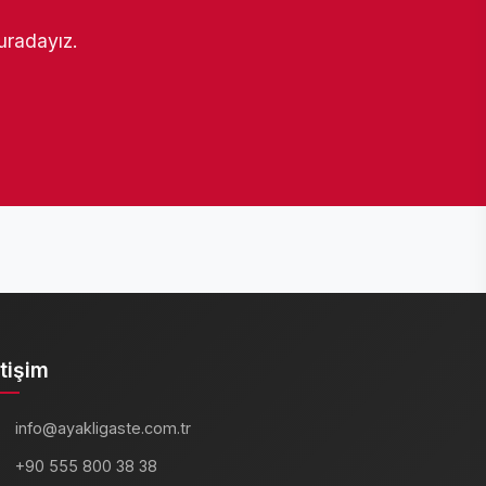
buradayız.
etişim
info@ayakligaste.com.tr
+90 555 800 38 38