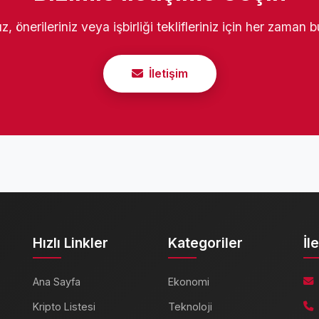
ız, önerileriniz veya işbirliği teklifleriniz için her zaman 
İletişim
Hızlı Linkler
Kategoriler
İl
Ana Sayfa
Ekonomi
Kripto Listesi
Teknoloji