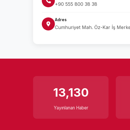
+90 555 800 38 38
Adres
Cumhuriyet Mah. Öz-Kar İş Merkez
13,130
Yayınlanan Haber