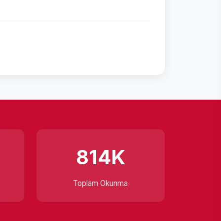
814K
Toplam Okunma