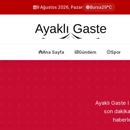
9 Ağustos 2026, Pazar
Bursa
29°C
Ana Sayfa
Gündem
Spor
Ayaklı Gaste I
son dakika
haberle