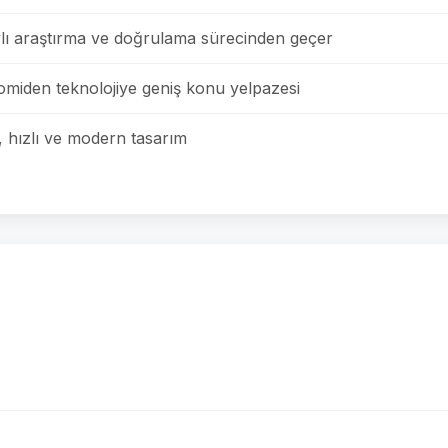
lı araştırma ve doğrulama sürecinden geçer
omiden teknolojiye geniş konu yelpazesi
 hızlı ve modern tasarım
z