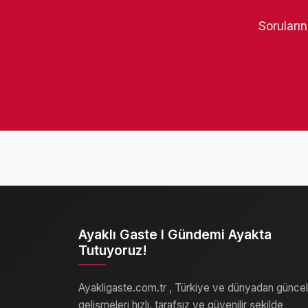
Soruların
Ayaklı Gaste I Gündemi Ayakta
Tutuyoruz!
Ayakligaste.com.tr , Türkiye ve dünyadan güncel
gelişmeleri hızlı, tarafsız ve güvenilir şekilde