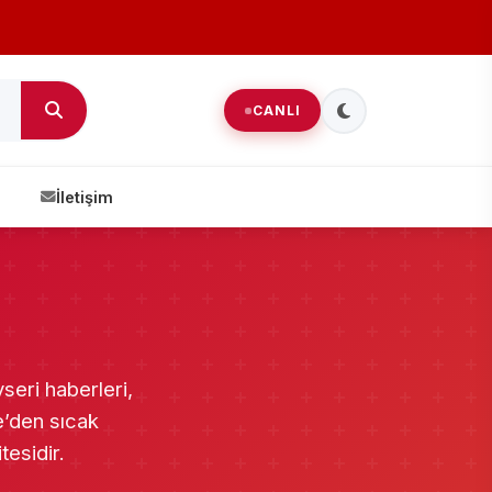
CANLI
İletişim
seri haberleri,
e’den sıcak
tesidir.