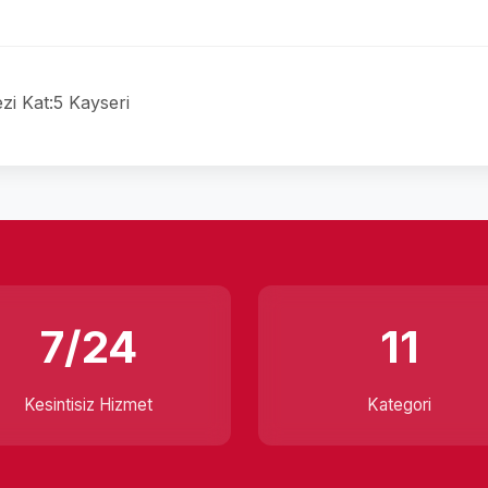
i Kat:5 Kayseri
7/24
11
Kesintisiz Hizmet
Kategori