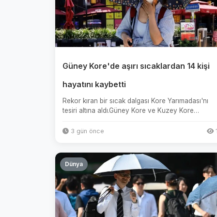
Güney Kore'de aşırı sıcaklardan 14 kişi
hayatını kaybetti
Rekor kıran bir sıcak dalgası Kore Yarımadası'nı
tesiri altına aldı.Güney Kore ve Kuzey Kore
genelinde termometreler sür...
3 gün önce
Dünya