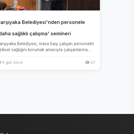
arşıyaka Belediyesi'nden personele
daha sağlıklı çalışma' semineri
arşıyaka Belediyesi, masa başı çalışan personelin
iziksel sağlığını korumak amacıyla çalışanlarına
ratik egzersiz sem...
5 gün önce
27