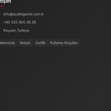
etişim
info@ayakligaste.com.tr
+90 555 800 38 38
Kayseri,Türkiye
akkımızda
İletişim
Gizlilik
Kullanım Koşulları