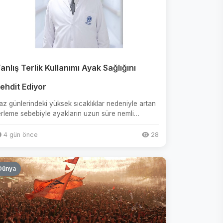
anlış Terlik Kullanımı Ayak Sağlığını
ehdit Ediyor
az günlerindeki yüksek sıcaklıklar nedeniyle artan
erleme sebebiyle ayakların uzun süre nemli
almasından dolayı manta...
4 gün önce
28
Dünya