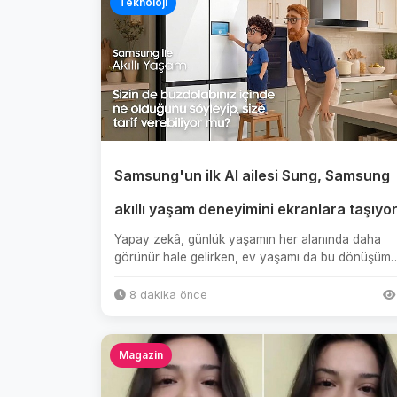
Teknoloji
Samsung'un ilk AI ailesi Sung, Samsung
akıllı yaşam deneyimini ekranlara taşıyo
Yapay zekâ, günlük yaşamın her alanında daha
görünür hale gelirken, ev yaşamı da bu dönüşüm
en hızlı yaşandığı alanlar...
8 dakika önce
Magazin