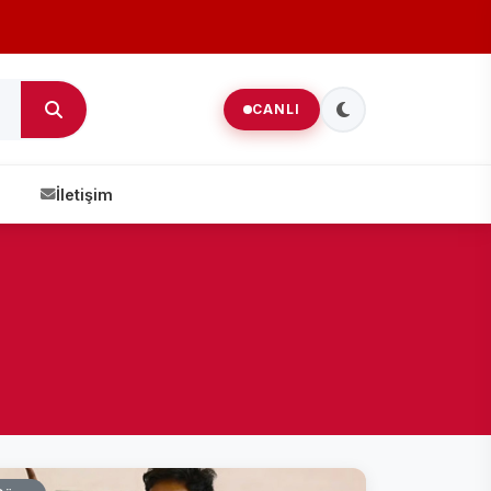
CANLI
İletişim