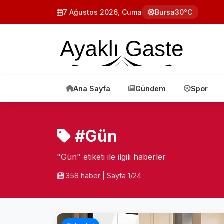
7 Ağustos 2026, Cuma
Bursa
30°C
Ana Sayfa
Gündem
Spor
#Gün
"Gün" etiketi ile ilgili haberler
358 haber
|
Sayfa 1/24