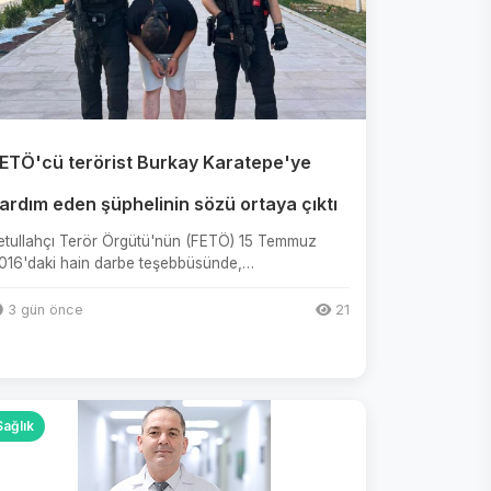
ETÖ'cü terörist Burkay Karatepe'ye
ardım eden şüphelinin sözü ortaya çıktı
etullahçı Terör Örgütü'nün (FETÖ) 15 Temmuz
016'daki hain darbe teşebbüsünde,
umhurbaşkanı Recep Tayyip Erdoğan'ın Ma...
3 gün önce
21
Sağlık