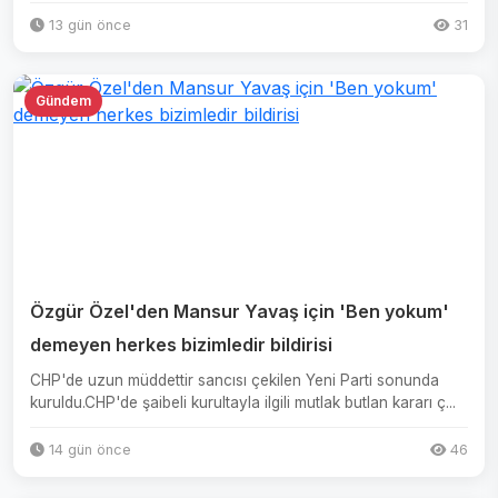
başla...
13 gün önce
31
Gündem
Özgür Özel'den Mansur Yavaş için 'Ben yokum'
demeyen herkes bizimledir bildirisi
CHP'de uzun müddettir sancısı çekilen Yeni Parti sonunda
kuruldu.CHP'de şaibeli kurultayla ilgili mutlak butlan kararı ç...
14 gün önce
46