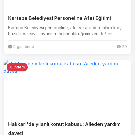
Kartepe Belediyesi Personeline Afet Eğitimi
Kartepe Belediyesi personeline, afet ve acil durumlara karşı
hazırlık ve sivil savunma farkındalık eğitimi verildi.Pers...
9 gün önce
20
Gündem
Hakkari'de yılanlı konut kabusu: Aileden yardım
daveti