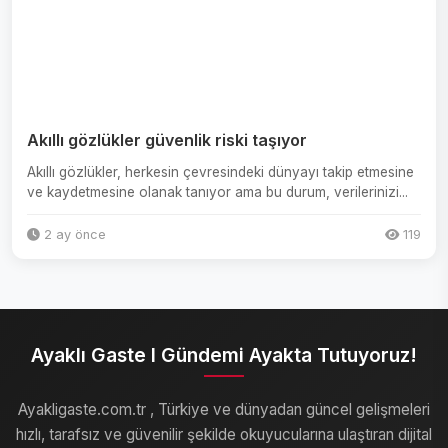
Akıllı gözlükler güvenlik riski taşıyor
Akıllı gözlükler, herkesin çevresindeki dünyayı takip etmesine
ve kaydetmesine olanak tanıyor ama bu durum, verilerinizi...
2 ay önce
119
Ayaklı Gaste I Gündemi Ayakta Tutuyoruz!
Ayakligaste.com.tr , Türkiye ve dünyadan güncel gelişmeleri
hızlı, tarafsız ve güvenilir şekilde okuyucularına ulaştıran dijital