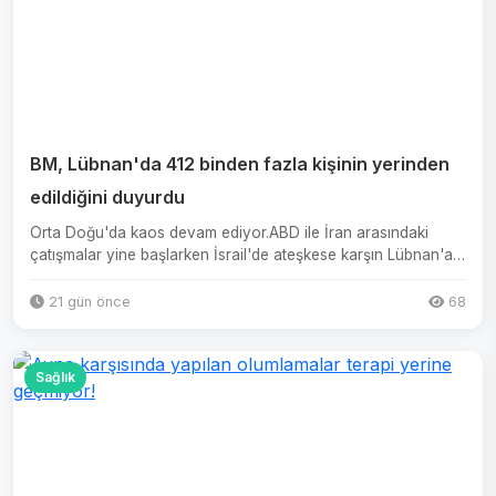
BM, Lübnan'da 412 binden fazla kişinin yerinden
edildiğini duyurdu
Orta Doğu'da kaos devam ediyor.ABD ile İran arasındaki
çatışmalar yine başlarken İsrail'de ateşkese karşın Lübnan'a
taar...
21 gün önce
68
Sağlık