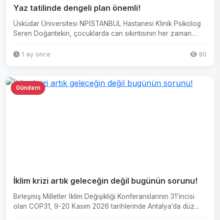
Yaz tatilinde dengeli plan önemli!
Üsküdar Üniversitesi NPİSTANBUL Hastanesi Klinik Psikolog
Seren Doğantekin, çocuklarda can sıkıntısının her zaman
olumsu...
1 ay önce
80
Gündem
İklim krizi artık geleceğin değil bugünün sorunu!
Birleşmiş Milletler İklim Değişikliği Konferanslarının 31’incisi
olan COP31, 9-20 Kasım 2026 tarihlerinde Antalya’da düz...