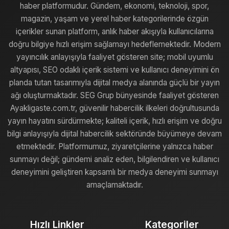
haber platformudur. Gündem, ekonomi, teknoloji, spor,
magazin, yaşam ve yerel haber kategorilerinde özgün
içerikler sunan platform, anlık haber akışıyla kullanıcılarına
doğru bilgiye hızlı erişim sağlamayı hedeflemektedir. Modern
yayıncılık anlayışıyla faaliyet gösteren site; mobil uyumlu
altyapısı, SEO odaklı içerik sistemi ve kullanıcı deneyimini ön
planda tutan tasarımıyla dijital medya alanında güçlü bir yayın
ağı oluşturmaktadır. SEG Grup bünyesinde faaliyet gösteren
Ayakligaste.com.tr, güvenilir habercilik ilkeleri doğrultusunda
yayın hayatını sürdürmekte; kaliteli içerik, hızlı erişim ve doğru
bilgi anlayışıyla dijital habercilik sektöründe büyümeye devam
etmektedir. Platformumuz, ziyaretçilerine yalnızca haber
sunmayı değil; gündemi analiz eden, bilgilendiren ve kullanıcı
deneyimini geliştiren kapsamlı bir medya deneyimi sunmayı
amaçlamaktadır.
Hızlı Linkler
Kategoriler