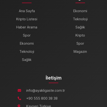
Ana Sayfa
Ekonomi
Kripto Listesi
Teknoloji
Haber Arama
Sağlık
Spor
Kripto
Ekonomi
Spor
Teknoloji
Magazin
Sağlık
İletişim
info@ayakligaste.com.tr
+90 555 800 38 38
Kayseri,Türkiye