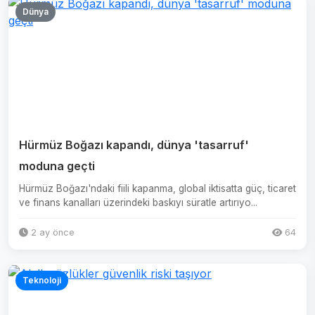
Dünya
Hürmüz Boğazı kapandı, dünya 'tasarruf'
moduna geçti
Hürmüz Boğazı'ndaki fiili kapanma, global iktisatta güç, ticaret
ve finans kanalları üzerindeki baskıyı süratle artırıyo...
2 ay önce
64
Teknoloji