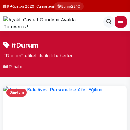
8 Ağustos 2026, Cumartesi
Bursa
22°C
#Durum
"Durum" etiketi ile ilgili haberler
12 haber
Gündem