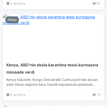
2 ay önce
87
Dünya
Kenya, ABD'nin ebola karantina tesisi kurmasına
müsaade verdi
Kenya hükümeti, Kongo Demokratik Cumhuriyeti’nde devam
eden Ebola salgınına karşı hazırlık kapsamında planlanan
karantin...
2 ay önce
73