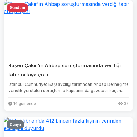
Gündem
Ruşen Çakır'ın Ahbap soruşturmasında verdiği
tabir ortaya çıktı
İstanbul Cumhuriyet Başsavcılığı tarafından Ahbap Derneği'ne
yönelik yürütülen soruşturma kapsamında gazeteci Ruşen
Çakı...
14 gün önce
33
Dünya