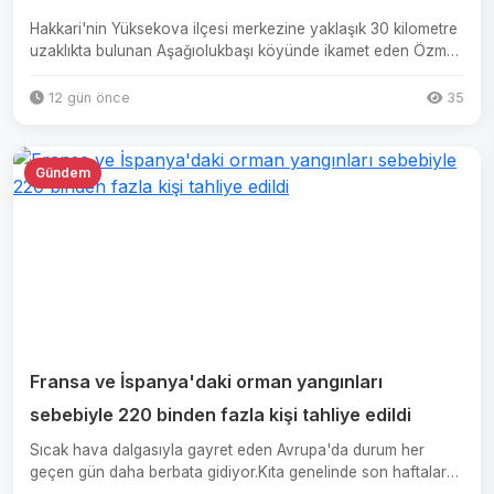
Hakkari'nin Yüksekova ilçesi merkezine yaklaşık 30 kilometre
uzaklıkta bulunan Aşağıolukbaşı köyünde ikamet eden Özmen
A...
12 gün önce
35
Gündem
Fransa ve İspanya'daki orman yangınları
sebebiyle 220 binden fazla kişi tahliye edildi
Sıcak hava dalgasıyla gayret eden Avrupa'da durum her
geçen gün daha berbata gidiyor.Kıta genelinde son haftalarda