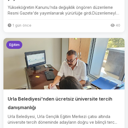
Yükseköğretim Kanunu'nda değişiklik öngören düzenleme
Resmi Gazete'de yayımlanarak yürürlüğe girdi.Düzenlemeyle
azami ta...
1 gün önce
40
Eğitim
Urla Belediyesi'nden ücretsiz üniversite tercih
danışmanlığı
Urla Belediyesi, Urla Gençlik Eğitim Merkezi çatısı altında
üniversite tercih döneminde adayların doğru ve bilinçli terc...