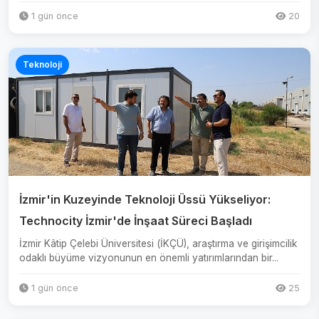
1 gün önce
20
Teknoloji
İzmir'in Kuzeyinde Teknoloji Üssü Yükseliyor:
Technocity İzmir'de İnşaat Süreci Başladı
İzmir Kâtip Çelebi Üniversitesi (İKÇÜ), araştırma ve girişimcilik
odaklı büyüme vizyonunun en önemli yatırımlarından bir...
1 gün önce
25