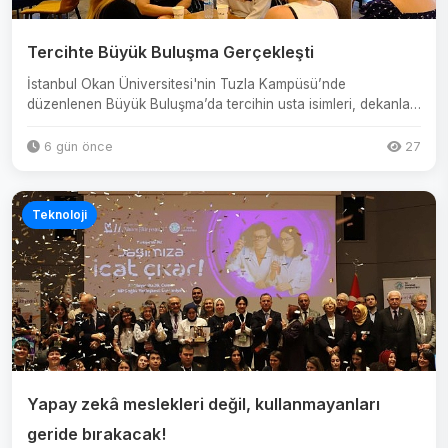
Tercihte Büyük Buluşma Gerçekleşti
İstanbul Okan Üniversitesi'nin Tuzla Kampüsü’nde
düzenlenen Büyük Buluşma’da tercihin usta isimleri, dekanlar-
akademisye...
6 gün önce
27
Teknoloji
Yapay zekâ meslekleri değil, kullanmayanları
geride bırakacak!