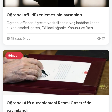
Öğrenci affı düzenlemesinin ayrıntıları
Öğrenci affından öğretim vazifelilerinin yaş haddine kadar
düzenlemeleri içeren, "Yükseköğretim Kanunu ve Bazı
Kanunlard...
18 saat önce
17
Gündem
Öğrenci Affı düzenlemesi Resmi Gazete'de
yayımlandı