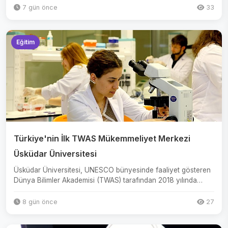
7 gün önce
33
Eğitim
Türkiye'nin İlk TWAS Mükemmeliyet Merkezi
Üsküdar Üniversitesi
Üsküdar Üniversitesi, UNESCO bünyesinde faaliyet gösteren
Dünya Bilimler Akademisi (TWAS) tarafından 2018 yılında
Türkiy...
8 gün önce
27