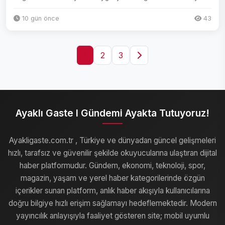
akade...
10 gün önce
43
1
2
3
Ayaklı Gaste I Gündemi Ayakta Tutuyoruz!
Ayakligaste.com.tr , Türkiye ve dünyadan güncel gelişmeleri
hızlı, tarafsız ve güvenilir şekilde okuyucularına ulaştıran dijital
haber platformudur. Gündem, ekonomi, teknoloji, spor,
magazin, yaşam ve yerel haber kategorilerinde özgün
içerikler sunan platform, anlık haber akışıyla kullanıcılarına
doğru bilgiye hızlı erişim sağlamayı hedeflemektedir. Modern
yayıncılık anlayışıyla faaliyet gösteren site; mobil uyumlu