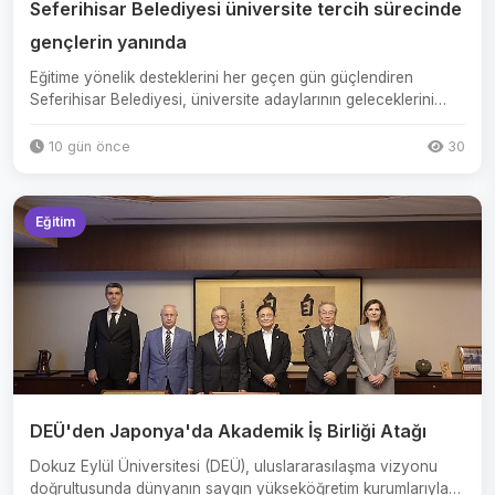
Seferihisar Belediyesi üniversite tercih sürecinde
gençlerin yanında
Eğitime yönelik desteklerini her geçen gün güçlendiren
Seferihisar Belediyesi, üniversite adaylarının geleceklerini
şeki...
10 gün önce
30
Eğitim
DEÜ'den Japonya'da Akademik İş Birliği Atağı
Dokuz Eylül Üniversitesi (DEÜ), uluslararasılaşma vizyonu
doğrultusunda dünyanın saygın yükseköğretim kurumlarıyla