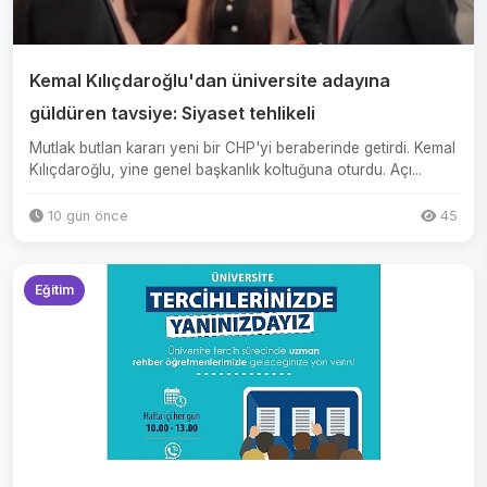
Kemal Kılıçdaroğlu'dan üniversite adayına
güldüren tavsiye: Siyaset tehlikeli
Mutlak butlan kararı yeni bir CHP'yi beraberinde getirdi. Kemal
Kılıçdaroğlu, yine genel başkanlık koltuğuna oturdu. Açı...
10 gün önce
45
Eğitim