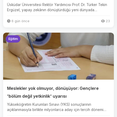
Üsküdar Üniversitesi Rektör Yardımcısı Prof. Dr. Türker Tekin
Ergüzel, yapay zekânın dönüştürdüğü yeni dünyada
üniversit...
6 gün önce
23
Eğitim
Meslekler yok olmuyor, dönüşüyor: Gençlere
'bölüm değil yetkinlik' uyarısı
Yükseköğretim Kurumları Sınavı (YKS) sonuçlarının
açıklanmasıyla birlikte milyonlarca aday için tercih dönemi
başlarken,...