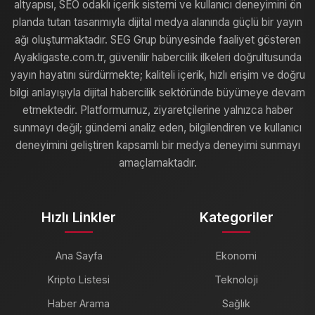
altyapısı, SEO odaklı içerik sistemi ve kullanıcı deneyimini ön
planda tutan tasarımıyla dijital medya alanında güçlü bir yayın
ağı oluşturmaktadır. SEG Grup bünyesinde faaliyet gösteren
Ayakligaste.com.tr, güvenilir habercilik ilkeleri doğrultusunda
yayın hayatını sürdürmekte; kaliteli içerik, hızlı erişim ve doğru
bilgi anlayışıyla dijital habercilik sektöründe büyümeye devam
etmektedir. Platformumuz, ziyaretçilerine yalnızca haber
sunmayı değil; gündemi analiz eden, bilgilendiren ve kullanıcı
deneyimini geliştiren kapsamlı bir medya deneyimi sunmayı
amaçlamaktadır.
Hızlı Linkler
Kategoriler
Ana Sayfa
Ekonomi
Kripto Listesi
Teknoloji
Haber Arama
Sağlık