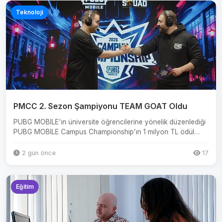
Teknoloji
PMCC 2. Sezon Şampiyonu TEAM GOAT Oldu
PUBG MOBILE’ın üniversite öğrencilerine yönelik düzenlediği
PUBG MOBILE Campus Championship’ın 1 milyon TL ödül
havuzlu ...
2 gün önce
17
Eğitim