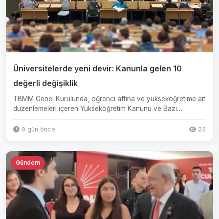
Üniversitelerde yeni devir: Kanunla gelen 10
değerli değişiklik
TBMM Genel Kurulunda, öğrenci affına ve yükseköğretime ait
düzenlemeleri içeren Yükseköğretim Kanunu ve Bazı
Kanunlarda ...
9 gün önce
23
Gündem