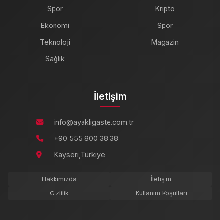
Spor
Kripto
Ekonomi
Spor
Teknoloji
Magazin
Sağlık
İletişim
info@ayakligaste.com.tr
+90 555 800 38 38
Kayseri,Türkiye
Hakkımızda
İletişim
Gizlilik
Kullanım Koşulları