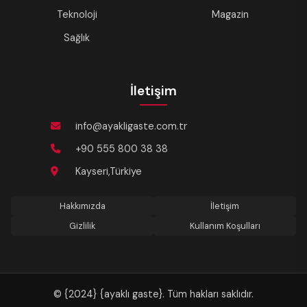
Teknoloji
Magazin
Sağlık
İletişim
info@ayakligaste.com.tr
+90 555 800 38 38
Kayseri,Türkiye
Hakkımızda
İletişim
Gizlilik
Kullanım Koşulları
© {2024} {ayaklı gaste}. Tüm hakları saklıdır.