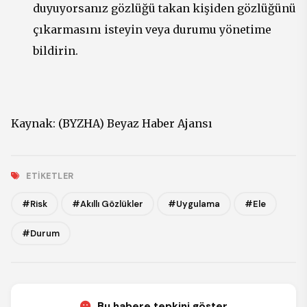
duyuyorsanız gözlüğü takan kişiden gözlüğünü
çıkarmasını isteyin veya durumu yönetime
bildirin.
Kaynak: (BYZHA) Beyaz Haber Ajansı
ETIKETLER
#Risk
#Akıllı Gözlükler
#Uygulama
#Ele
#Durum
Bu habere tepkini göster