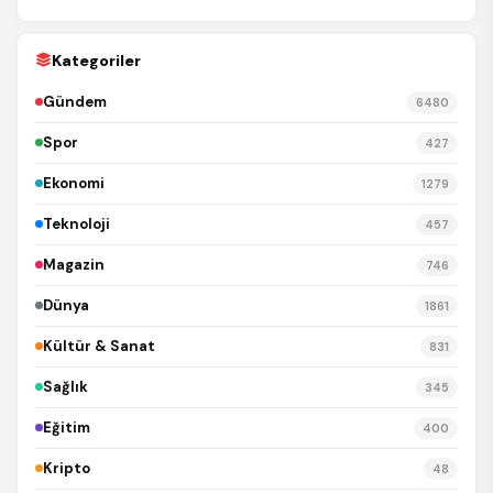
Kategoriler
Gündem
6480
Spor
427
Ekonomi
1279
Teknoloji
457
Magazin
746
Dünya
1861
Kültür & Sanat
831
Sağlık
345
Eğitim
400
Kripto
48