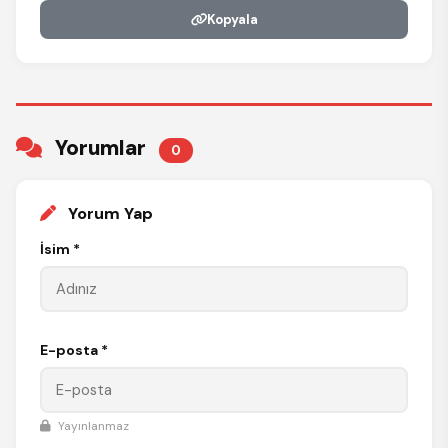
Kopyala
Yorumlar
0
Yorum Yap
İsim *
E-posta *
Yayınlanmaz