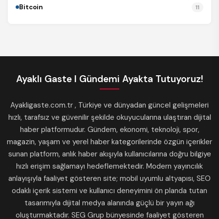
Bitcoin
11
Ayaklı Gaste I Gündemi Ayakta Tutuyoruz!
Ayakligaste.com.tr , Türkiye ve dünyadan güncel gelişmeleri
hızlı, tarafsız ve güvenilir şekilde okuyucularına ulaştıran dijital
haber platformudur. Gündem, ekonomi, teknoloji, spor,
magazin, yaşam ve yerel haber kategorilerinde özgün içerikler
sunan platform, anlık haber akışıyla kullanıcılarına doğru bilgiye
hızlı erişim sağlamayı hedeflemektedir. Modern yayıncılık
anlayışıyla faaliyet gösteren site; mobil uyumlu altyapısı, SEO
odaklı içerik sistemi ve kullanıcı deneyimini ön planda tutan
tasarımıyla dijital medya alanında güçlü bir yayın ağı
oluşturmaktadır. SEG Grup bünyesinde faaliyet gösteren