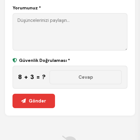
Yorumunuz *
Güvenlik Doğrulaması *
8 + 3 = ?
Gönder