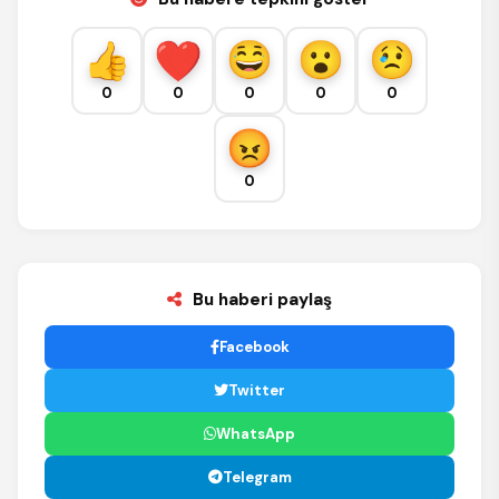
0
0
0
0
0
0
Bu haberi paylaş
Facebook
Twitter
WhatsApp
Telegram