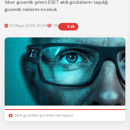
Siber güvenlik şirketi ESET akıllı gözlüklerin taşıdığı
güvenlik risklerini inceledi.
15 Mayıs 2026, 10:00
118
5 dk
Akıllı gözlükler güvenlik riski taşıyor