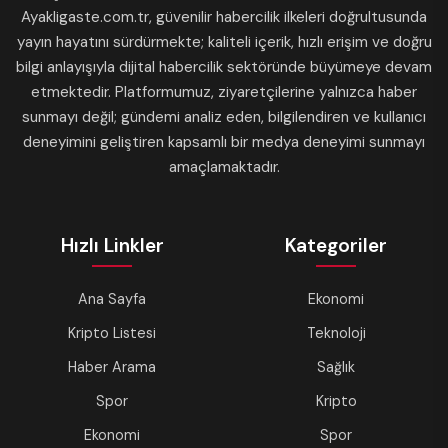
Ayakligaste.com.tr, güvenilir habercilik ilkeleri doğrultusunda
yayın hayatını sürdürmekte; kaliteli içerik, hızlı erişim ve doğru
bilgi anlayışıyla dijital habercilik sektöründe büyümeye devam
etmektedir. Platformumuz, ziyaretçilerine yalnızca haber
sunmayı değil; gündemi analiz eden, bilgilendiren ve kullanıcı
deneyimini geliştiren kapsamlı bir medya deneyimi sunmayı
amaçlamaktadır.
Hızlı Linkler
Kategoriler
Ana Sayfa
Ekonomi
Kripto Listesi
Teknoloji
Haber Arama
Sağlık
Spor
Kripto
Ekonomi
Spor