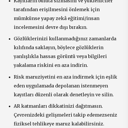
Kayıtların buluta sızmasını ve yükleniciler
tarafından erişilmesini önlemek için
mümkünse yapay zekâ eğitimi/insan
incelemesini devre dışı bırakın.
Gözlüklerinizi kullanmadığınız zamanlarda
kılıfında saklayın, böylece gözlüklerin
yanlışlıkla hassas görüntü veya bilgileri
yakalama riskini en aza indirin.
Risk maruziyetini en aza indirmek için eşlik
eden uygulamada depolanan istenmeyen
kayıtları düzenli olarak denetleyin ve silin.
AR katmanları dikkatinizi dağıtmasın.
Çevrenizdeki gelişmeleri takip edemezseniz
fiziksel tehlikeye maruz kalabilirsiniz.