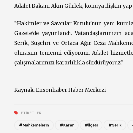
Adalet Bakanı Akın Gürlek, konuya ilişkin yapt
“Hakimler ve Savcılar Kurulu'nun yeni kurul
Gazete'de yayımlandı. Vatandaşlarımızın ada
Serik, Suşehri ve Ortaca Ağır Ceza Mahkeme
olmasını temenni ediyorum. Adalet hizmetleri
çalışmalarımızı kararlılıkla sürdürüyoruz.”
Kaynak:
Ensonhaber Haber Merkezi
ETIKETLER
#Mahkemelerin
#Karar
#İlçesi
#Serik