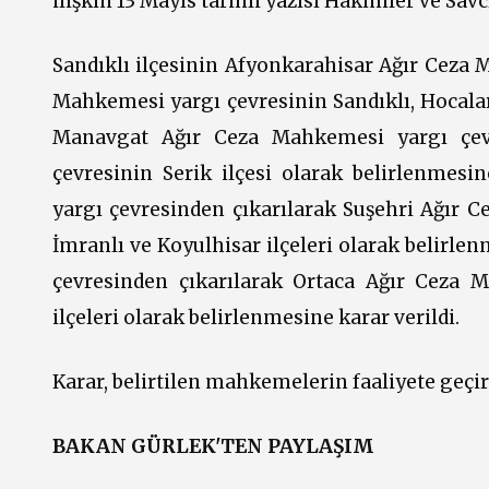
ilişkin 13 Mayıs tarihli yazısı Hakimler ve Sav
Sandıklı ilçesinin Afyonkarahisar Ağır Ceza 
Mahkemesi yargı çevresinin Sandıklı, Hocalar 
Manavgat Ağır Ceza Mahkemesi yargı çevr
çevresinin Serik ilçesi olarak belirlenmesi
yargı çevresinden çıkarılarak Suşehri Ağır C
İmranlı ve Koyulhisar ilçeleri olarak belirle
çevresinden çıkarılarak Ortaca Ağır Ceza 
ilçeleri olarak belirlenmesine karar verildi.
Karar, belirtilen mahkemelerin faaliyete geçiri
BAKAN GÜRLEK'TEN PAYLAŞIM