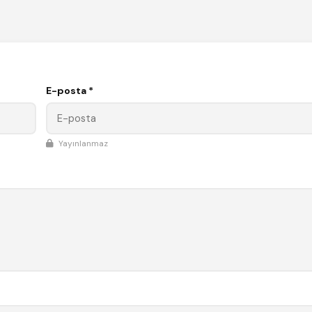
E-posta *
Yayınlanmaz