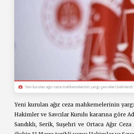
Yeni kurulan ağır ceza mahkemelerinin yargı çevreleri belirlendi
Yeni kurulan ağır ceza mahkemelerinin yargı 
Hakimler ve Savcılar Kurulu kararına göre A
Sandıklı, Serik, Suşehri ve Ortaca Ağır Ceza