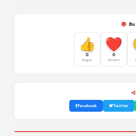
Bu 
0
0
Beğen
Sevdim
Facebook
Twitter