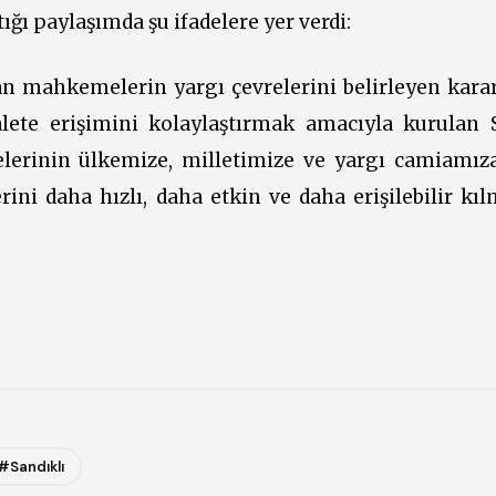
ığı paylaşımda şu ifadelere yer verdi:
an mahkemelerin yargı çevrelerini belirleyen kara
lete erişimini kolaylaştırmak amacıyla kurulan S
lerinin ülkemize, milletimize ve yargı camiamıza
ni daha hızlı, daha etkin ve daha erişilebilir kıl
#Sandıklı