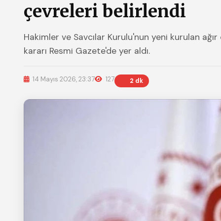
çevreleri belirlendi
Hakimler ve Savcılar Kurulu'nun yeni kurulan ağır 
kararı Resmi Gazete'de yer aldı.
14 Mayıs 2026, 23:37
127
2 dk