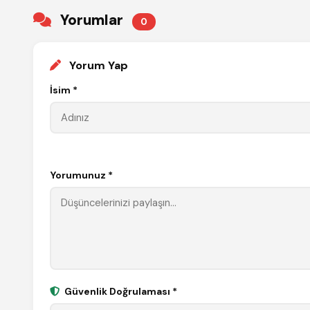
Yorumlar
0
Yorum Yap
İsim *
Yorumunuz *
Güvenlik Doğrulaması *