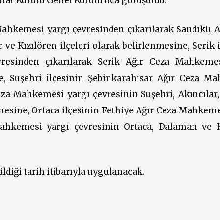
cılar Kurulu Genel Kurulu'nca görüşüldü.
Mahkemesi yargı çevresinden çıkarılarak Sandıklı A
ve Kızılören ilçeleri olarak belirlenmesine, Serik 
esinden çıkarılarak Serik Ağır Ceza Mahkemes
ne, Suşehri ilçesinin Şebinkarahisar Ağır Ceza M
eza Mahkemesi yargı çevresinin Suşehri, Akıncılar,
nmesine, Ortaca ilçesinin Fethiye Ağır Ceza Mahkeme
Mahkemesi yargı çevresinin Ortaca, Dalaman ve 
ldiği tarih itibarıyla uygulanacak.