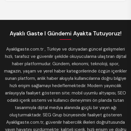
Ayaklı Gaste I Gündemi Ayakta Tutuyoruz!
Ayakligaste.com.tr , Türkiye ve dünyadan güncel gelişmeleri
hızlı, tarafsız ve güvenilir şekilde okuyucularına ulaştıran dijital
haber platformudur. Gündem, ekonomi, teknoloji, spor,
magazin, yaşam ve yerel haber kategorilerinde özgün içerikler
sunan platform, anlık haber akışıyla kullanıcılarına doğru bilgiye
hızlı erişim sağlamayı hedeflemektedir. Modern yayıncılık
anlayışıyla faaliyet gösteren site; mobil uyumlu altyapısı, SEO
odaklı içerik sistemi ve kullanıcı deneyimini ön planda tutan
tasarımıyla dijital medya alanında güçlü bir yayın ağı
oluşturmaktadır. SEG Grup bünyesinde faaliyet gösteren
Ayakligaste.com.tr, güvenilir habercilik ilkeleri doğrultusunda
yayın hayatını sürdürmekte; kaliteli içerik, hızlı erişim ve doğru