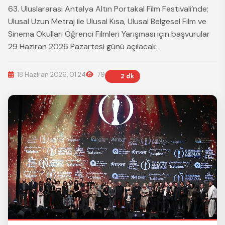
63. Uluslararası Antalya Altın Portakal Film Festivali’nde;
Ulusal Uzun Metraj ile Ulusal Kısa, Ulusal Belgesel Film ve
Sinema Okulları Öğrenci Filmleri Yarışması için başvurular
29 Haziran 2026 Pazartesi günü açılacak.
18 Haziran 2026, 01:24
79
2 dk