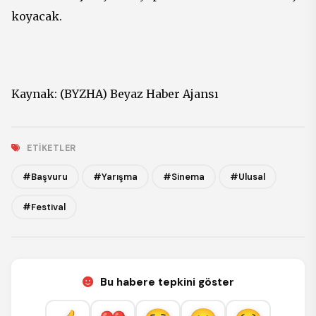
koyacak.
Kaynak: (BYZHA) Beyaz Haber Ajansı
ETIKETLER
#Başvuru
#Yarışma
#Sinema
#Ulusal
#Festival
Bu habere tepkini göster