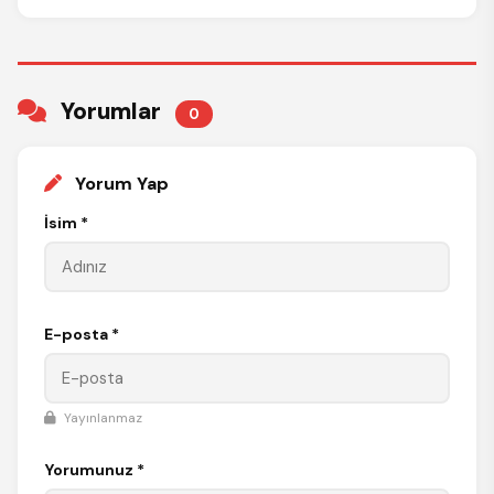
Yorumlar
0
Yorum Yap
İsim *
E-posta *
Yayınlanmaz
Yorumunuz *