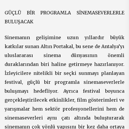
GÜÇLÜ BİR PROGRAMLA SİNEMASEVERLERLE
BULUŞACAK
Sinemanın gelişimine uzun yıllardır büyük
katkılar sunan Altın Portakal, bu sene de Antalya’yı
uluslararası sinema dünyasının önemli
duraklarından biri haline getirmeye hazırlanıyor.
İzleyicilere nitelikli bir seçki sunmayı planlayan
festival, güçlü bir programla sinemaseverlerle
buluşmayı hedefliyor. Ayrıca festival boyunca
gerçekleştirilecek etkinlikler, film gösterimleri ve
yarışmalar hem sektör profesyonellerini hem de
sinemaseverleri aynı çatı altında buluşturarak
sinemanın çok yönlü yapısını bir kez daha ortaya