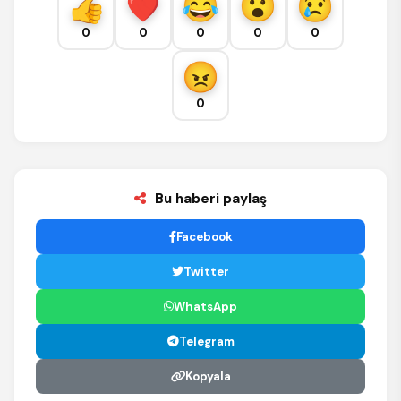
0
0
0
0
0
0
Bu haberi paylaş
Facebook
Twitter
WhatsApp
Telegram
Kopyala