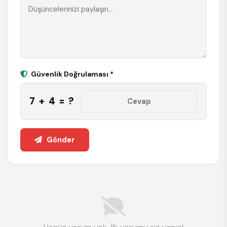
Güvenlik Doğrulaması *
7 + 4 = ?
Gönder