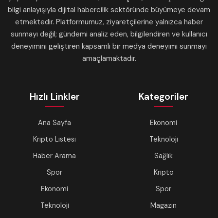
bilgi anlayışıyla dijital habercilik sektöründe büyümeye devam
etmektedir. Platformumuz, ziyaretçilerine yalnızca haber
sunmayı değil; gündemi analiz eden, bilgilendiren ve kullanıcı
deneyimini geliştiren kapsamlı bir medya deneyimi sunmayı
amaçlamaktadır.
Hızlı Linkler
Kategoriler
Ana Sayfa
Ekonomi
Kripto Listesi
Teknoloji
Haber Arama
Sağlık
Spor
Kripto
Ekonomi
Spor
Teknoloji
Magazin