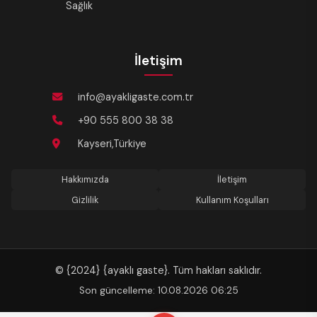
Sağlık
İletişim
info@ayakligaste.com.tr
+90 555 800 38 38
Kayseri,Türkiye
Hakkımızda
İletişim
Gizlilik
Kullanım Koşulları
© {2024} {ayaklı gaste}. Tüm hakları saklıdır.
Son güncelleme: 10.08.2026 06:25