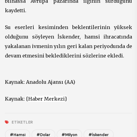
bilhassa Avrupa pazarında ilginin sürdüğünü
kaydetti.
Su eserleri kesiminden beklentilerinin yüksek
olduğunu söyleyen İskender, hamsi ihracatında
yakalanan ivmenin yılın geri kalan periyodunda de
devam etmesini beklediklerini sözlerine ekledi.
Kaynak:
Anadolu Ajansı (AA)
Kaynak:
{Haber Merkezi}
ETIKETLER
#Hamsi
#Dolar
#Milyon
#İskender