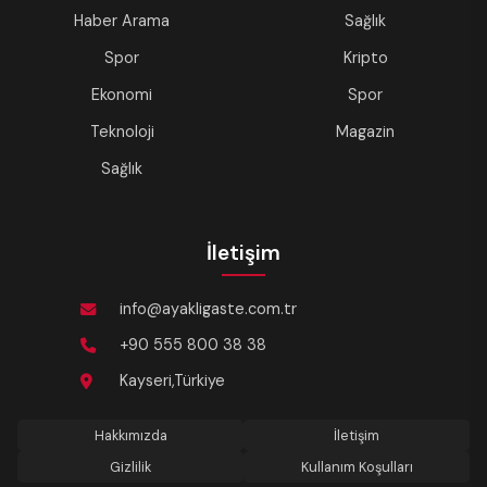
Haber Arama
Sağlık
Spor
Kripto
Ekonomi
Spor
Teknoloji
Magazin
Sağlık
İletişim
info@ayakligaste.com.tr
+90 555 800 38 38
Kayseri,Türkiye
Hakkımızda
İletişim
Gizlilik
Kullanım Koşulları