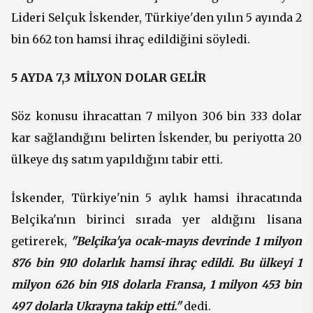
Lideri Selçuk İskender, Türkiye'den yılın 5 ayında 2
bin 662 ton hamsi ihraç edildiğini söyledi.
5 AYDA 7,3 MİLYON DOLAR GELİR
Söz konusu ihracattan 7 milyon 306 bin 333 dolar
kar sağlandığını belirten İskender, bu periyotta 20
ülkeye dış satım yapıldığını tabir etti.
İskender, Türkiye'nin 5 aylık hamsi ihracatında
Belçika'nın birinci sırada yer aldığını lisana
getirerek,
"Belçika'ya ocak-mayıs devrinde 1 milyon
876 bin 910 dolarlık hamsi ihraç edildi. Bu ülkeyi 1
milyon 626 bin 918 dolarla Fransa, 1 milyon 453 bin
497 dolarla Ukrayna takip etti."
dedi.