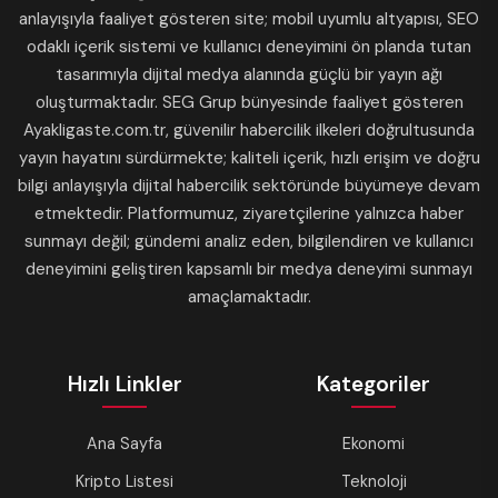
anlayışıyla faaliyet gösteren site; mobil uyumlu altyapısı, SEO
odaklı içerik sistemi ve kullanıcı deneyimini ön planda tutan
tasarımıyla dijital medya alanında güçlü bir yayın ağı
oluşturmaktadır. SEG Grup bünyesinde faaliyet gösteren
Ayakligaste.com.tr, güvenilir habercilik ilkeleri doğrultusunda
yayın hayatını sürdürmekte; kaliteli içerik, hızlı erişim ve doğru
bilgi anlayışıyla dijital habercilik sektöründe büyümeye devam
etmektedir. Platformumuz, ziyaretçilerine yalnızca haber
sunmayı değil; gündemi analiz eden, bilgilendiren ve kullanıcı
deneyimini geliştiren kapsamlı bir medya deneyimi sunmayı
amaçlamaktadır.
Hızlı Linkler
Kategoriler
Ana Sayfa
Ekonomi
Kripto Listesi
Teknoloji