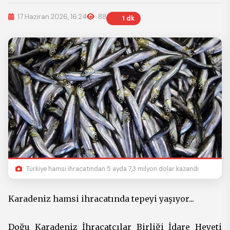
17 Haziran 2026, 16:24
88
1 dk
Türkiye hamsi ihracatından 5 ayda 7,3 milyon dolar kazandı
Karadeniz hamsi ihracatında tepeyi yaşıyor...
Doğu Karadeniz İhracatçılar Birliği İdare Heyeti