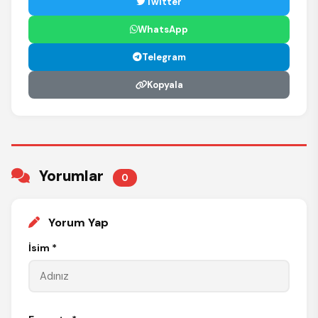
Twitter
WhatsApp
Telegram
Kopyala
Yorumlar
0
Yorum Yap
İsim *