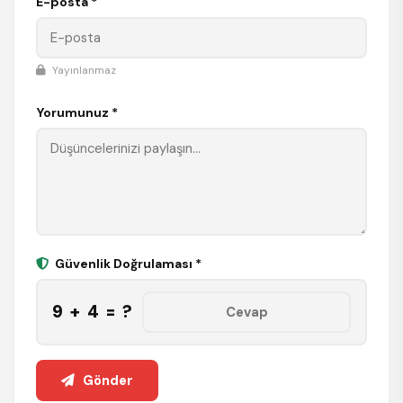
E-posta *
Yayınlanmaz
Yorumunuz *
Güvenlik Doğrulaması *
9 + 4 = ?
Gönder