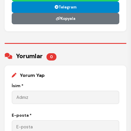
Telegram
Kopyala
Yorumlar
0
Yorum Yap
İsim *
E-posta *