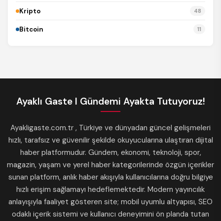
Kripto
48
Bitcoin
11
Ayaklı Gaste I Gündemi Ayakta Tutuyoruz!
Ayakligaste.com.tr , Türkiye ve dünyadan güncel gelişmeleri
hızlı, tarafsız ve güvenilir şekilde okuyucularına ulaştıran dijital
haber platformudur. Gündem, ekonomi, teknoloji, spor,
magazin, yaşam ve yerel haber kategorilerinde özgün içerikler
sunan platform, anlık haber akışıyla kullanıcılarına doğru bilgiye
hızlı erişim sağlamayı hedeflemektedir. Modern yayıncılık
anlayışıyla faaliyet gösteren site; mobil uyumlu altyapısı, SEO
odaklı içerik sistemi ve kullanıcı deneyimini ön planda tutan