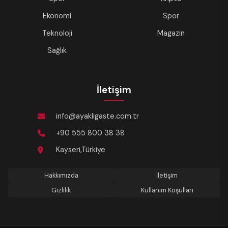
Ekonomi
Spor
Teknoloji
Magazin
Sağlık
İletişim
info@ayakligaste.com.tr
+90 555 800 38 38
Kayseri,Türkiye
Hakkımızda
İletişim
Gizlilik
Kullanım Koşulları