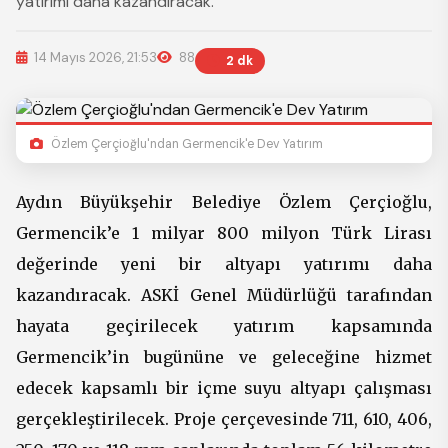
yatırımı daha kazandıracak.
14 Mayıs 2026, 21:53
88
2 dk
Özlem Çerçioğlu'ndan Germencik'e Dev Yatırım
Aydın Büyükşehir Belediye Özlem Çerçioğlu,
Germencik’e 1 milyar 800 milyon Türk Lirası
değerinde yeni bir altyapı yatırımı daha
kazandıracak. ASKİ Genel Müdürlüğü tarafından
hayata geçirilecek yatırım kapsamında
Germencik’in bugününe ve geleceğine hizmet
edecek kapsamlı bir içme suyu altyapı çalışması
gerçekleştirilecek. Proje çerçevesinde 711, 610, 406,