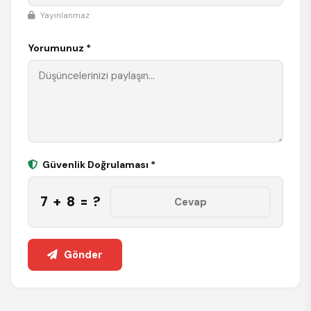
Yayınlanmaz
Yorumunuz *
Güvenlik Doğrulaması *
7 + 8 = ?
Gönder