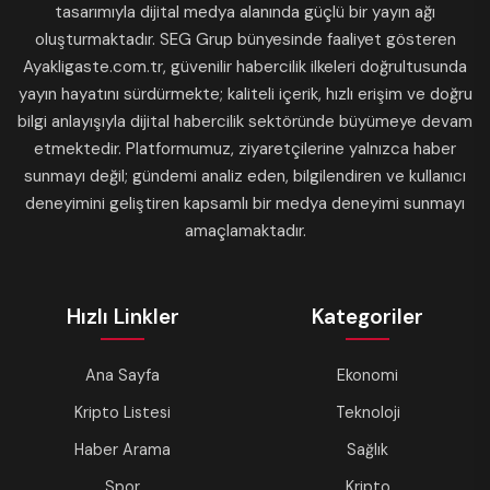
tasarımıyla dijital medya alanında güçlü bir yayın ağı
oluşturmaktadır. SEG Grup bünyesinde faaliyet gösteren
Ayakligaste.com.tr, güvenilir habercilik ilkeleri doğrultusunda
yayın hayatını sürdürmekte; kaliteli içerik, hızlı erişim ve doğru
bilgi anlayışıyla dijital habercilik sektöründe büyümeye devam
etmektedir. Platformumuz, ziyaretçilerine yalnızca haber
sunmayı değil; gündemi analiz eden, bilgilendiren ve kullanıcı
deneyimini geliştiren kapsamlı bir medya deneyimi sunmayı
amaçlamaktadır.
Hızlı Linkler
Kategoriler
Ana Sayfa
Ekonomi
Kripto Listesi
Teknoloji
Haber Arama
Sağlık
Spor
Kripto