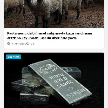
Kastamonu'da bilimsel çalışmayla kuzu randımanı
arttı: 55 koyundan 100'ün üzerinde yavru
4 gün önce
28
Ekonomi