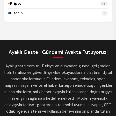
Kripto
48
Bitcoin
11
Ayaklı Gaste I Gündemi Ayakta Tutuyoruz!
Ayakligaste.com.tr , Türkiye ve dünyadan güncel gelişmeleri
hızlı, tarafsız ve güvenilir şekilde okuyucularına ulaştıran dijital
haber platformudur. Gündem, ekonomi, teknoloji, spor,
magazin, yaşam ve yerel haber kategorilerinde özgün içerikler
sunan platform, anlık haber akışıyla kullanıcılarına doğru bilgiye
hızlı erişim sağlamayı hedeflemektedir. Modern yayıncılık
anlayışıyla faaliyet gösteren site; mobil uyumlu altyapısı, SEO
odaklı içerik sistemi ve kullanıcı deneyimini ön planda tutan