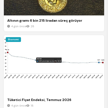
Altının gramı 6 bin 215 liradan süreç görüyor
4 gün önce
28
Ekonomi
Tüketici Fiyat Endeksi, Temmuz 2026
4 gün önce
18