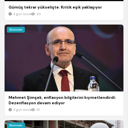
Gümüş tekrar yükselişte: Kritik eşik yaklaşıyor
4 gün önce
20
Ekonomi
Mehmet Şimşek, enflasyon bilgilerini kıymetlendirdi:
Dezenflasyon devam ediyor
4 gün önce
19
Ekonomi