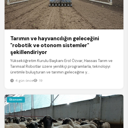
Tarımın ve hayvancılığın geleceğini
"robotik ve otonom sistemler"
şekillendiriyor
Yükseköğretim Kurulu Başkanı Erol Özvar, Hassas Tarım ve
Tarımsal Robotlar üzere yenilikçi programlarla, teknolojiyi
üretimle buluşturan ve tarımın geleceğine y...
4 gün önce
19
Ekonomi