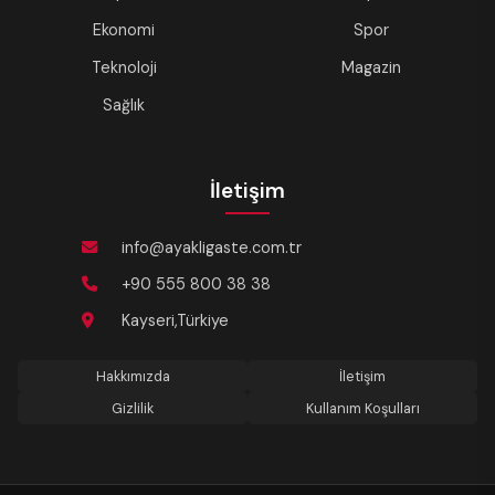
Ekonomi
Spor
Teknoloji
Magazin
Sağlık
İletişim
info@ayakligaste.com.tr
+90 555 800 38 38
Kayseri,Türkiye
Hakkımızda
İletişim
Gizlilik
Kullanım Koşulları