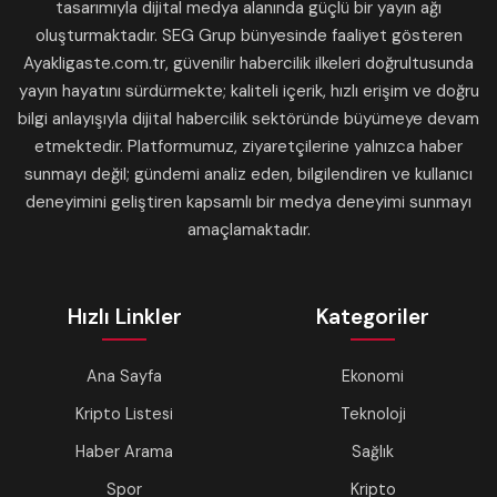
tasarımıyla dijital medya alanında güçlü bir yayın ağı
oluşturmaktadır. SEG Grup bünyesinde faaliyet gösteren
Ayakligaste.com.tr, güvenilir habercilik ilkeleri doğrultusunda
yayın hayatını sürdürmekte; kaliteli içerik, hızlı erişim ve doğru
bilgi anlayışıyla dijital habercilik sektöründe büyümeye devam
etmektedir. Platformumuz, ziyaretçilerine yalnızca haber
sunmayı değil; gündemi analiz eden, bilgilendiren ve kullanıcı
deneyimini geliştiren kapsamlı bir medya deneyimi sunmayı
amaçlamaktadır.
Hızlı Linkler
Kategoriler
Ana Sayfa
Ekonomi
Kripto Listesi
Teknoloji
Haber Arama
Sağlık
Spor
Kripto