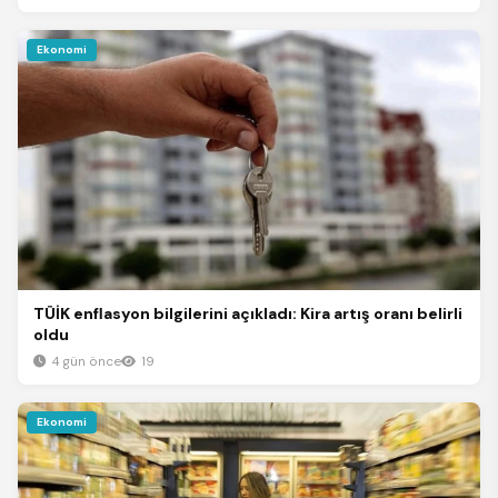
Ekonomi
TÜİK enflasyon bilgilerini açıkladı: Kira artış oranı belirli
oldu
4 gün önce
19
Ekonomi