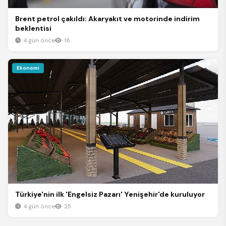
Brent petrol çakıldı: Akaryakıt ve motorinde indirim
beklentisi
4 gün önce
18
Ekonomi
Türkiye'nin ilk 'Engelsiz Pazarı' Yenişehir'de kuruluyor
4 gün önce
25