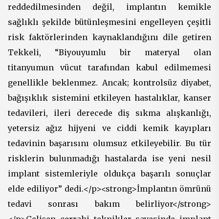
reddedilmesinden değil, implantın kemikle
sağlıklı şekilde bütünleşmesini engelleyen çeşitli
risk faktörlerinden kaynaklandığını dile getiren
Tekkeli, “Biyouyumlu bir materyal olan
titanyumun vücut tarafından kabul edilmemesi
genellikle beklenmez. Ancak; kontrolsüz diyabet,
bağışıklık sistemini etkileyen hastalıklar, kanser
tedavileri, ileri derecede diş sıkma alışkanlığı,
yetersiz ağız hijyeni ve ciddi kemik kayıpları
tedavinin başarısını olumsuz etkileyebilir. Bu tür
risklerin bulunmadığı hastalarda ise yeni nesil
implant sistemleriyle oldukça başarılı sonuçlar
elde ediliyor” dedi.</p><strong>İmplantın ömrünü
tedavi sonrası bakım belirliyor</strong>
</p>Gelişen cerrahi teknikler sayesinde implant