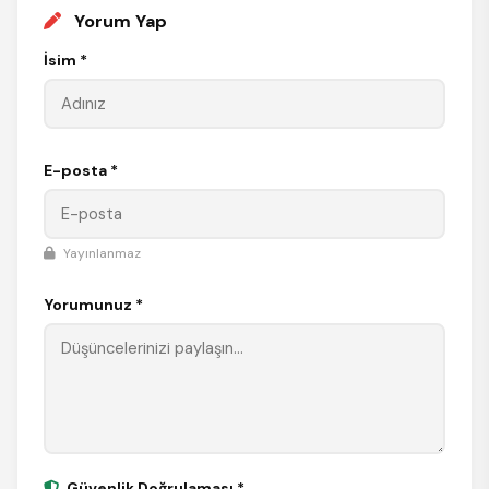
Yorum Yap
İsim *
E-posta *
Yayınlanmaz
Yorumunuz *
Güvenlik Doğrulaması *