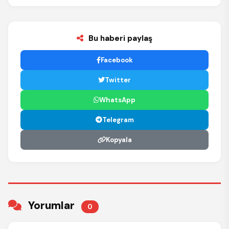
Bu haberi paylaş
Facebook
Twitter
WhatsApp
Telegram
Kopyala
Yorumlar
0