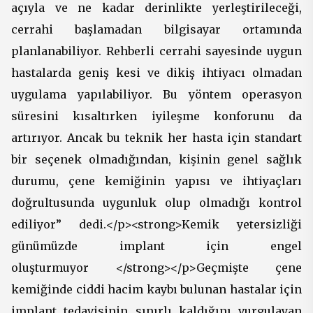
açıyla ve ne kadar derinlikte yerleştirileceği,
cerrahi başlamadan bilgisayar ortamında
planlanabiliyor. Rehberli cerrahi sayesinde uygun
hastalarda geniş kesi ve dikiş ihtiyacı olmadan
uygulama yapılabiliyor. Bu yöntem operasyon
süresini kısaltırken iyileşme konforunu da
artırıyor. Ancak bu teknik her hasta için standart
bir seçenek olmadığından, kişinin genel sağlık
durumu, çene kemiğinin yapısı ve ihtiyaçları
doğrultusunda uygunluk olup olmadığı kontrol
ediliyor” dedi.</p><strong>Kemik yetersizliği
günümüzde implant için engel
oluşturmuyor </strong></p>Geçmişte çene
kemiğinde ciddi hacim kaybı bulunan hastalar için
implant tedavisinin sınırlı kaldığını vurgulayan