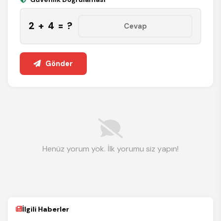
2 + 4 = ?
Gönder
Henüz yorum yok. İlk yorumu siz yapın!
İlgili Haberler