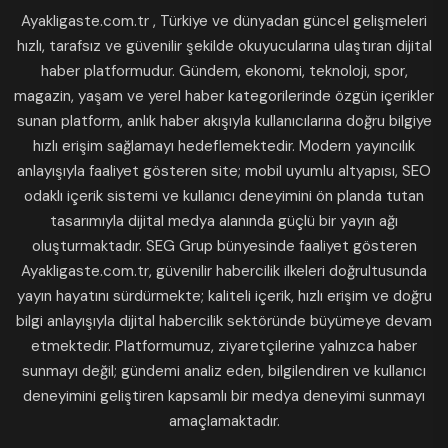
Ayakligaste.com.tr , Türkiye ve dünyadan güncel gelişmeleri
hızlı, tarafsız ve güvenilir şekilde okuyucularına ulaştıran dijital
haber platformudur. Gündem, ekonomi, teknoloji, spor,
magazin, yaşam ve yerel haber kategorilerinde özgün içerikler
sunan platform, anlık haber akışıyla kullanıcılarına doğru bilgiye
hızlı erişim sağlamayı hedeflemektedir. Modern yayıncılık
anlayışıyla faaliyet gösteren site; mobil uyumlu altyapısı, SEO
odaklı içerik sistemi ve kullanıcı deneyimini ön planda tutan
tasarımıyla dijital medya alanında güçlü bir yayın ağı
oluşturmaktadır. SEG Grup bünyesinde faaliyet gösteren
Ayakligaste.com.tr, güvenilir habercilik ilkeleri doğrultusunda
yayın hayatını sürdürmekte; kaliteli içerik, hızlı erişim ve doğru
bilgi anlayışıyla dijital habercilik sektöründe büyümeye devam
etmektedir. Platformumuz, ziyaretçilerine yalnızca haber
sunmayı değil; gündemi analiz eden, bilgilendiren ve kullanıcı
deneyimini geliştiren kapsamlı bir medya deneyimi sunmayı
amaçlamaktadır.