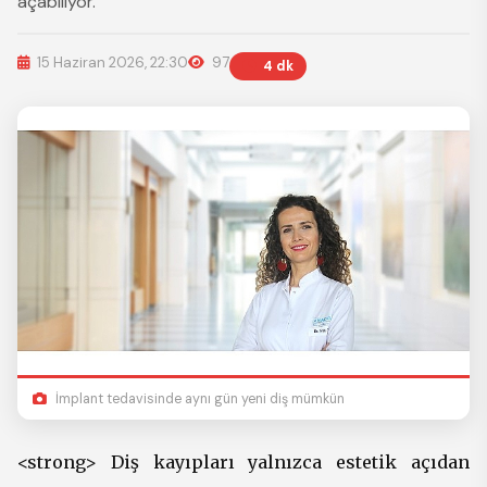
açabiliyor.
15 Haziran 2026, 22:30
97
4 dk
İmplant tedavisinde aynı gün yeni diş mümkün
<strong> Diş kayıpları yalnızca estetik açıdan