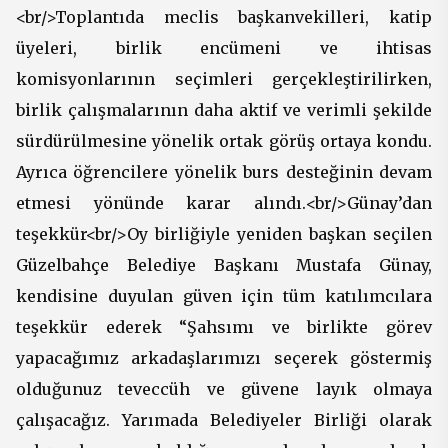
<br/>Toplantıda meclis başkanvekilleri, katip
üyeleri, birlik encümeni ve ihtisas
komisyonlarının seçimleri gerçekleştirilirken,
birlik çalışmalarının daha aktif ve verimli şekilde
sürdürülmesine yönelik ortak görüş ortaya kondu.
Ayrıca öğrencilere yönelik burs desteğinin devam
etmesi yönünde karar alındı.<br/>Günay’dan
teşekkür<br/>Oy birliğiyle yeniden başkan seçilen
Güzelbahçe Belediye Başkanı Mustafa Günay,
kendisine duyulan güven için tüm katılımcılara
teşekkür ederek “Şahsımı ve birlikte görev
yapacağımız arkadaşlarımızı seçerek göstermiş
olduğunuz teveccüh ve güvene layık olmaya
çalışacağız. Yarımada Belediyeler Birliği olarak