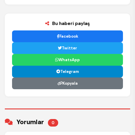
Bu haberi paylaş
Facebook
Twitter
WhatsApp
Telegram
Kopyala
Yorumlar
0