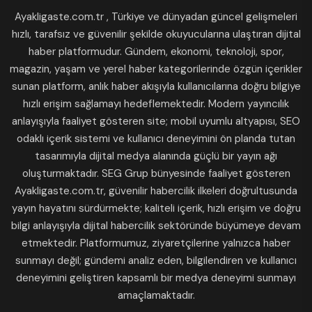
Ayakligaste.com.tr , Türkiye ve dünyadan güncel gelişmeleri
hızlı, tarafsız ve güvenilir şekilde okuyucularına ulaştıran dijital
haber platformudur. Gündem, ekonomi, teknoloji, spor,
magazin, yaşam ve yerel haber kategorilerinde özgün içerikler
sunan platform, anlık haber akışıyla kullanıcılarına doğru bilgiye
hızlı erişim sağlamayı hedeflemektedir. Modern yayıncılık
anlayışıyla faaliyet gösteren site; mobil uyumlu altyapısı, SEO
odaklı içerik sistemi ve kullanıcı deneyimini ön planda tutan
tasarımıyla dijital medya alanında güçlü bir yayın ağı
oluşturmaktadır. SEG Grup bünyesinde faaliyet gösteren
Ayakligaste.com.tr, güvenilir habercilik ilkeleri doğrultusunda
yayın hayatını sürdürmekte; kaliteli içerik, hızlı erişim ve doğru
bilgi anlayışıyla dijital habercilik sektöründe büyümeye devam
etmektedir. Platformumuz, ziyaretçilerine yalnızca haber
sunmayı değil; gündemi analiz eden, bilgilendiren ve kullanıcı
deneyimini geliştiren kapsamlı bir medya deneyimi sunmayı
amaçlamaktadır.