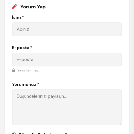
Yorum Yap
İsim *
E-posta *
Yayınlanmaz
Yorumunuz *