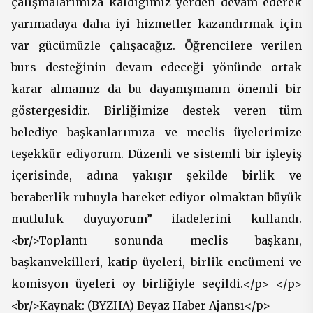
çalışmalarımıza kaldığımız yerden devam ederek
yarımadaya daha iyi hizmetler kazandırmak için
var gücümüzle çalışacağız. Öğrencilere verilen
burs desteğinin devam edeceği yönünde ortak
karar almamız da bu dayanışmanın önemli bir
göstergesidir. Birliğimize destek veren tüm
belediye başkanlarımıza ve meclis üyelerimize
teşekkür ediyorum. Düzenli ve sistemli bir işleyiş
içerisinde, adına yakışır şekilde birlik ve
beraberlik ruhuyla hareket ediyor olmaktan büyük
mutluluk duyuyorum” ifadelerini kullandı.
<br/>Toplantı sonunda meclis başkanı,
başkanvekilleri, katip üyeleri, birlik encümeni ve
komisyon üyeleri oy birliğiyle seçildi.</p> </p>
<br/>Kaynak: (BYZHA) Beyaz Haber Ajansı</p>