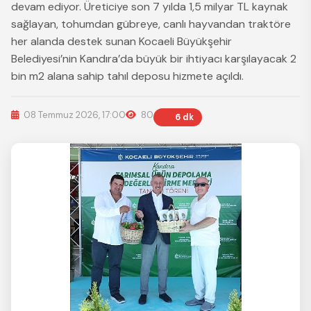
devam ediyor. Üreticiye son 7 yılda 1,5 milyar TL kaynak
sağlayan, tohumdan gübreye, canlı hayvandan traktöre
her alanda destek sunan Kocaeli Büyükşehir
Belediyesi’nin Kandıra’da büyük bir ihtiyacı karşılayacak 2
bin m2 alana sahip tahıl deposu hizmete açıldı.
08 Temmuz 2026, 17:00
80
6 dk