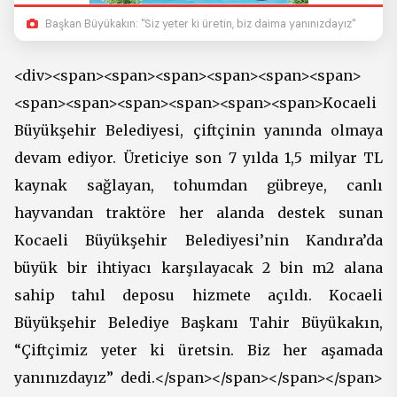
Başkan Büyükakın: "Siz yeter ki üretin, biz daima yanınızdayız"
<div><span><span><span><span><span><span>
<span><span><span><span><span><span>Kocaeli
Büyükşehir Belediyesi, çiftçinin yanında olmaya
devam ediyor. Üreticiye son 7 yılda 1,5 milyar TL
kaynak sağlayan, tohumdan gübreye, canlı
hayvandan traktöre her alanda destek sunan
Kocaeli Büyükşehir Belediyesi’nin Kandıra’da
büyük bir ihtiyacı karşılayacak 2 bin m2 alana
sahip tahıl deposu hizmete açıldı. Kocaeli
Büyükşehir Belediye Başkanı Tahir Büyükakın,
“Çiftçimiz yeter ki üretsin. Biz her aşamada
yanınızdayız” dedi.</span></span></span></span>