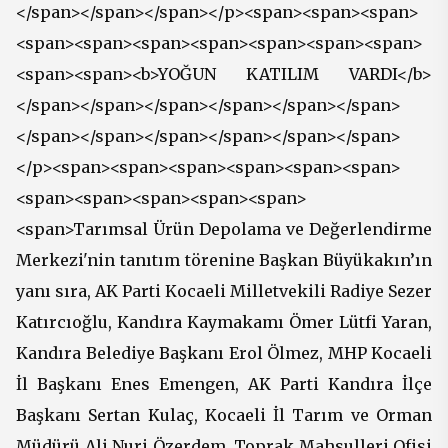
</span></span></span></p><span><span><span>
<span><span><span><span><span><span><span>
<span><span><b>YOĞUN KATILIM VARDI</b>
</span></span></span></span></span></span>
</span></span></span></span></span></span>
</p><span><span><span><span><span><span>
<span><span><span><span><span>
<span>Tarımsal Ürün Depolama ve Değerlendirme
Merkezi'nin tanıtım törenine Başkan Büyükakın’ın
yanı sıra, AK Parti Kocaeli Milletvekili Radiye Sezer
Katırcıoğlu, Kandıra Kaymakamı Ömer Lütfi Yaran,
Kandıra Belediye Başkanı Erol Ölmez, MHP Kocaeli
İl Başkanı Enes Emengen, AK Parti Kandıra İlçe
Başkanı Sertan Kulaç, Kocaeli İl Tarım ve Orman
Müdürü Ali Nuri Özerdem, Toprak Mahsulleri Ofisi