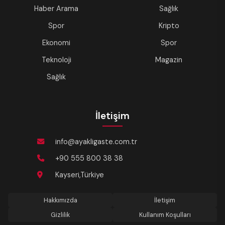
Haber Arama
Sağlık
Spor
Kripto
Ekonomi
Spor
Teknoloji
Magazin
Sağlık
İletişim
info@ayakligaste.com.tr
+90 555 800 38 38
Kayseri,Türkiye
Hakkımızda
İletişim
Gizlilik
Kullanım Koşulları