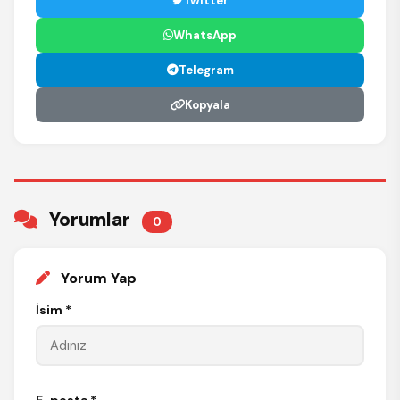
Twitter
WhatsApp
Telegram
Kopyala
Yorumlar
0
Yorum Yap
İsim *
E-posta *