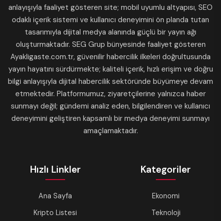
anlayışıyla faaliyet gösteren site; mobil uyumlu altyapısı, SEO
odaklı içerik sistemi ve kullanıcı deneyimini ön planda tutan
tasarımıyla dijital medya alanında güçlü bir yayın ağı
oluşturmaktadır. SEG Grup bünyesinde faaliyet gösteren
Ayakligaste.com.tr, güvenilir habercilik ilkeleri doğrultusunda
yayın hayatını sürdürmekte; kaliteli içerik, hızlı erişim ve doğru
bilgi anlayışıyla dijital habercilik sektöründe büyümeye devam
etmektedir. Platformumuz, ziyaretçilerine yalnızca haber
sunmayı değil; gündemi analiz eden, bilgilendiren ve kullanıcı
deneyimini geliştiren kapsamlı bir medya deneyimi sunmayı
amaçlamaktadır.
Hızlı Linkler
Kategoriler
Ana Sayfa
Ekonomi
Kripto Listesi
Teknoloji