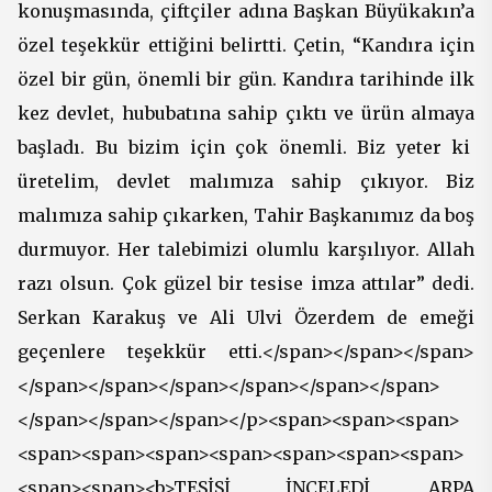
konuşmasında, çiftçiler adına Başkan Büyükakın’a
özel teşekkür ettiğini belirtti. Çetin, “Kandıra için
özel bir gün, önemli bir gün. Kandıra tarihinde ilk
kez devlet, hububatına sahip çıktı ve ürün almaya
başladı. Bu bizim için çok önemli. Biz yeter ki
üretelim, devlet malımıza sahip çıkıyor. Biz
malımıza sahip çıkarken, Tahir Başkanımız da boş
durmuyor. Her talebimizi olumlu karşılıyor. Allah
razı olsun. Çok güzel bir tesise imza attılar” dedi.
Serkan Karakuş ve Ali Ulvi Özerdem de emeği
geçenlere teşekkür etti.</span></span></span>
</span></span></span></span></span></span>
</span></span></span></p><span><span><span>
<span><span><span><span><span><span><span>
<span><span><b>TESİSİ İNCELEDİ, ARPA