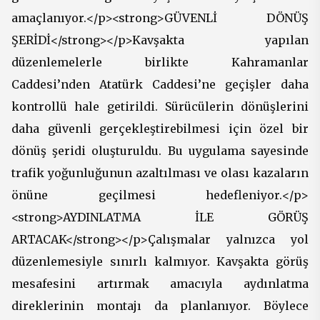
amaçlanıyor.</p><strong>GÜVENLİ DÖNÜŞ
ŞERİDİ</strong></p>Kavşakta yapılan
düzenlemelerle birlikte Kahramanlar
Caddesi’nden Atatürk Caddesi’ne geçişler daha
kontrollü hale getirildi. Sürücülerin dönüşlerini
daha güvenli gerçekleştirebilmesi için özel bir
dönüş şeridi oluşturuldu. Bu uygulama sayesinde
trafik yoğunluğunun azaltılması ve olası kazaların
önüne geçilmesi hedefleniyor.</p>
<strong>AYDINLATMA İLE GÖRÜŞ
ARTACAK</strong></p>Çalışmalar yalnızca yol
düzenlemesiyle sınırlı kalmıyor. Kavşakta görüş
mesafesini artırmak amacıyla aydınlatma
direklerinin montajı da planlanıyor. Böylece