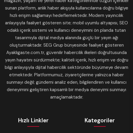
magazin, yaşam ve yerel haber kategorilerinde özgün içerikler
sunan platform, anlık haber akışıyla kullanıcılarına doğru bilgiye
hızlı erişim sağlamayı hedeflemektedir. Modern yayıncılık
anlayışıyla faaliyet gösteren site; mobil uyumlu altyapısı, SEO
odaklı içerik sistemi ve kullanıcı deneyimini ön planda tutan
tasarımıyla dijital medya alanında güçlü bir yayın ağı
oluşturmaktadır. SEG Grup bünyesinde faaliyet gösteren
Ayakligaste.com.tr, güvenilir habercilik ilkeleri doğrultusunda
yayın hayatını sürdürmekte; kaliteli içerik, hızlı erişim ve doğru
bilgi anlayışıyla dijital habercilik sektöründe büyümeye devam
etmektedir. Platformumuz, ziyaretçilerine yalnızca haber
sunmayı değil; gündemi analiz eden, bilgilendiren ve kullanıcı
deneyimini geliştiren kapsamlı bir medya deneyimi sunmayı
amaçlamaktadır.
Hızlı Linkler
Kategoriler