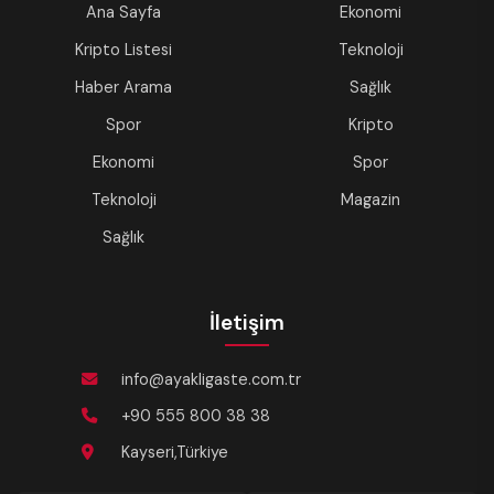
Ana Sayfa
Ekonomi
Kripto Listesi
Teknoloji
Haber Arama
Sağlık
Spor
Kripto
Ekonomi
Spor
Teknoloji
Magazin
Sağlık
İletişim
info@ayakligaste.com.tr
+90 555 800 38 38
Kayseri,Türkiye