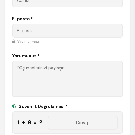
E-posta *
Yayınlanmaz
Yorumunuz *
Güvenlik Doğrulaması *
1 + 8 = ?