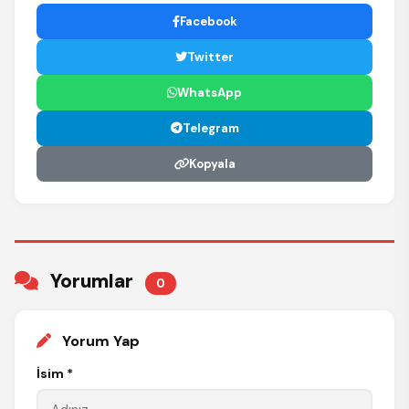
Facebook
Twitter
WhatsApp
Telegram
Kopyala
Yorumlar
0
Yorum Yap
İsim *