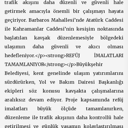
trafik akışını daha düzenli ve güvenli hale
getirmek amacıyla önemli bir çalışmayı hayata
geçiriyor. Barbaros Mahallesi’nde Atatürk Caddesi
ile Kahramanlar Caddesi’nin kesişim noktasında
başlatılan kavşak düzenlemesiyle bölgedeki
ulaşımın daha güvenli ve akıcı olması
hedefleniyor.</p><strong>REFÜJ İMALATLARI
TAMAMLANIYOR</strong></p>Büyükşehir
Belediyesi, kent genelinde ulaşım yatırımlarını
sürdürürken, Yol ve Bakım Dairesi Başkanlığı
ekipleri söz konusu kavşakta çalışmalarına
aralıksız devam ediyor. Proje kapsamında refüj
imalatları büyük ölçüde tamamlanırken,
düzenleme ile trafik akışının daha kontrollü hale
getirilmesi ve günlük yaşamın kolaylaştırılması