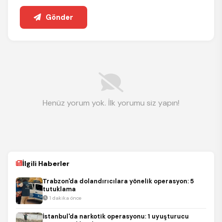
Gönder
Henüz yorum yok. İlk yorumu siz yapın!
İlgili Haberler
Trabzon'da dolandırıcılara yönelik operasyon: 5
tutuklama
1 dakika önce
İstanbul'da narkotik operasyonu: 1 uyuşturucu